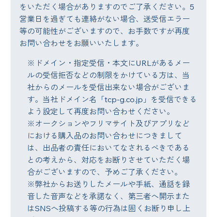
をいただく場合がありますのでご了承ください。5
営業日を過ぎても連絡がない場合、送受信エラー
等の可能性がございますので、お手数ですが再度
お問い合わせをお願いいたします。
※ドメイン・指定受信・本文にURLがあるメー
ルの受信拒否などの制限をかけている方は、当
社からのメールを受信出来ない場合がございま
す。当社ドメイン名「tcp-g.co.jp」を受信できる
よう設定して再度お問い合わせください。
※オークションやフリマサイト及びアプリなど
における購入品のお問い合わせにつきまして
は、出品者の責任においてなされるべきである
との考えから、対応をお断りさせていただく場
合がございますので、予めご了承ください。
※弊社からお送りしたメールや手紙、通話を録
音した音声などを承諾なく、第三者へ開示また
はSNSへ投稿する等の行為は固くお断り申し上